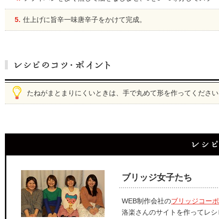
5.
仕上げに旨辛一味唐辛子をかけて完成。
たねがまとまりにくいときは、手で丸めて形を作ってください
ブリッジ女子たち
WEB制作会社の
ブリッジコーポ
洛楽さんのサイトを作ってレシ