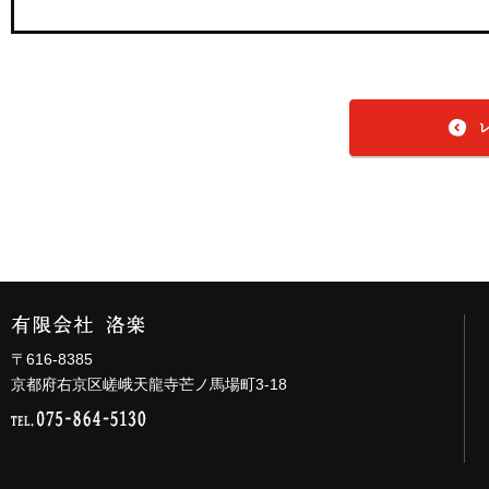
〒616-8385
京都府右京区嵯峨天龍寺芒ノ馬場町3-18