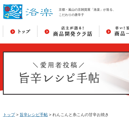
京都・嵐山の京雑貨屋「洛楽」が造る、
こだわりの唐辛子
トップ
>
旨辛レシピ手帖
>
れんこんと糸こんの甘辛お焼き