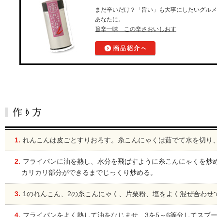
まだ辛いだけ？「旨い」も大事にしたいグルメ
あなたに。
旨辛一味 この辛さおいしおす
1.
れんこんは皮ごとすりおろす。糸こんにゃくは茹でて水を切り、
2.
フライパンに油を熱し、水分を飛ばすように糸こんにゃくを炒
カリカリ部分ができるまでじっくり炒める。
3.
1のれんこん、2の糸こんにゃく、片栗粉、塩をよく混ぜ合わせ
4.
フライパンをよく熱して油をなじませ、3を5～6等分してスプ